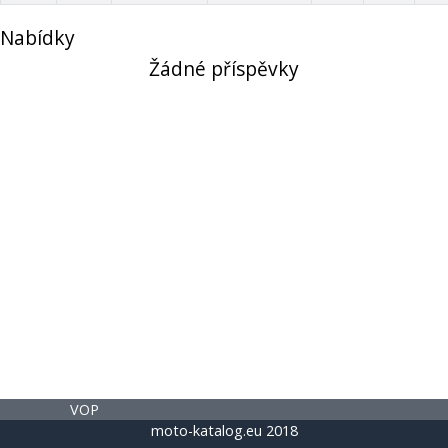
Nabídky
Žádné příspěvky
VOP
moto-katalog.eu 2018